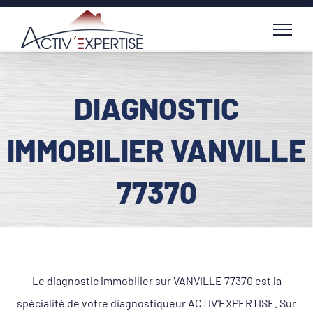
Passer
au
contenu
DIAGNOSTIC
IMMOBILIER VANVILLE
77370
Le diagnostic immobilier sur VANVILLE 77370 est la
spécialité de votre diagnostiqueur ACTIV'EXPERTISE. Sur