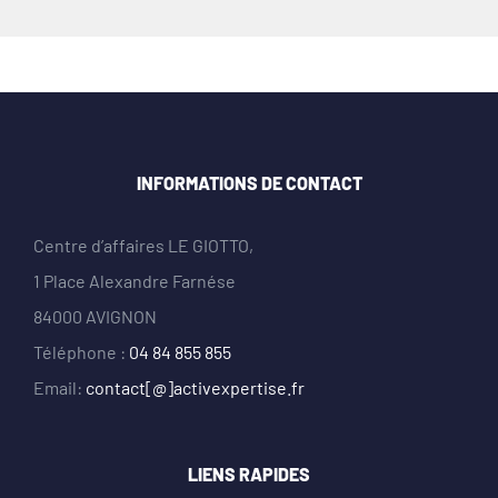
INFORMATIONS DE CONTACT
Centre d’affaires LE GIOTTO,
1 Place Alexandre Farnése
84000 AVIGNON
Téléphone :
04 84 855 855
Email:
contact[@]activexpertise.fr
LIENS RAPIDES