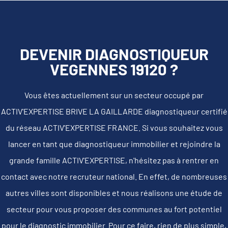
DEVENIR DIAGNOSTIQUEUR
VEGENNES 19120 ?
Vous êtes actuellement sur un secteur occupé par
ACTIV'EXPERTISE BRIVE LA GAILLARDE diagnostiqueur certifié
du réseau ACTIV'EXPERTISE FRANCE. Si vous souhaitez vous
lancer en tant que diagnostiqueur immobilier et rejoindre la
grande famille ACTIV'EXPERTISE, n'hésitez pas à rentrer en
contact avec notre recruteur national. En effet, de nombreuses
autres villes sont disponibles et nous réalisons une étude de
secteur pour vous proposer des communes au fort potentiel
pour le diagnostic immobilier. Pour ce faire, rien de plus simple,