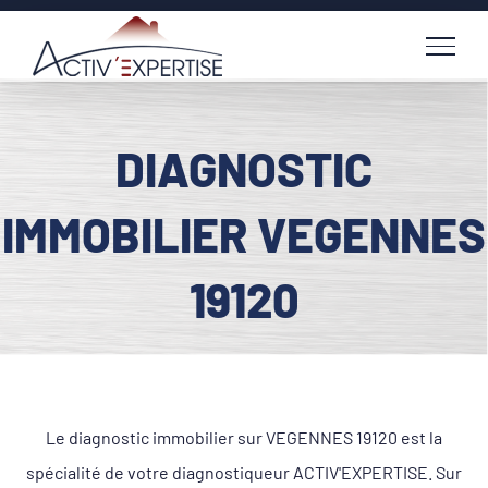
Passer
au
contenu
DIAGNOSTIC
IMMOBILIER VEGENNES
19120
Le diagnostic immobilier sur VEGENNES 19120 est la
spécialité de votre diagnostiqueur ACTIV'EXPERTISE. Sur