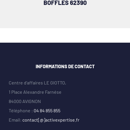
BOFFLES 62390
INFORMATIONS DE CONTACT
Centre d’affaires LE GIOTTO,
1 Place Alexandre Farnése
84000 AVIGNON
Téléphone :
04 84 855 855
Email:
contact[@]activexpertise.fr