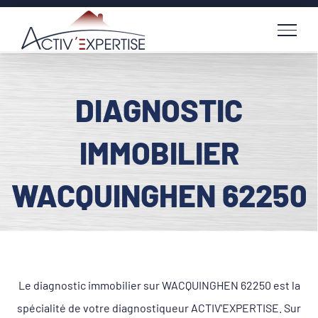
Passer
au
contenu
DIAGNOSTIC
IMMOBILIER
WACQUINGHEN 62250
Le diagnostic immobilier sur WACQUINGHEN 62250 est la
spécialité de votre diagnostiqueur ACTIV'EXPERTISE. Sur