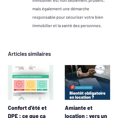
immobilier est non seulement prudent,
mais également une démarche
responsable pour sécuriser votre bien
immobilier et la santé des personnes.
Articles similaires
Confort d’été et
Amiante et
DPE : ce que ça
location : vers un