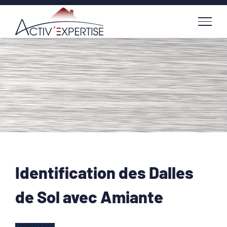
Passer
au
contenu
Identification des Dalles
de Sol avec Amiante