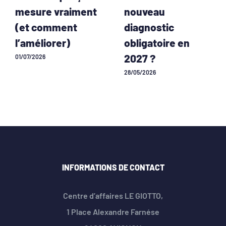
mesure vraiment
nouveau
(et comment
diagnostic
l’améliorer)
obligatoire en
2027 ?
01/07/2026
28/05/2026
INFORMATIONS DE CONTACT
Centre d’affaires LE GIOTTO,
1 Place Alexandre Farnése