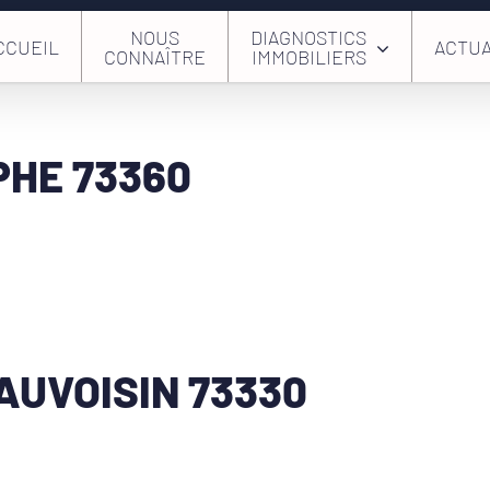
NOUS
DIAGNOSTICS
CCUEIL
ACTUA
CONNAÎTRE
IMMOBILIERS
PHE 73360
AUVOISIN 73330