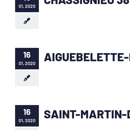
01, 2020
16
AIGUEBELETTE-
01, 2020
16
SAINT-MARTIN-
01, 2020