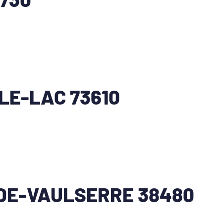
LE-LAC 73610
DE-VAULSERRE 38480