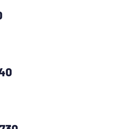
0
40
730