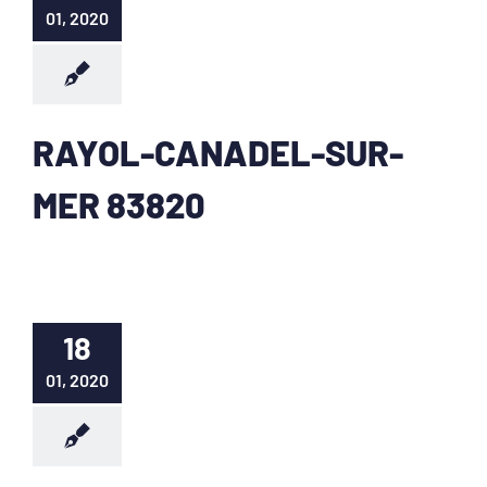
01, 2020
RAYOL-CANADEL-SUR-
MER 83820
18
01, 2020