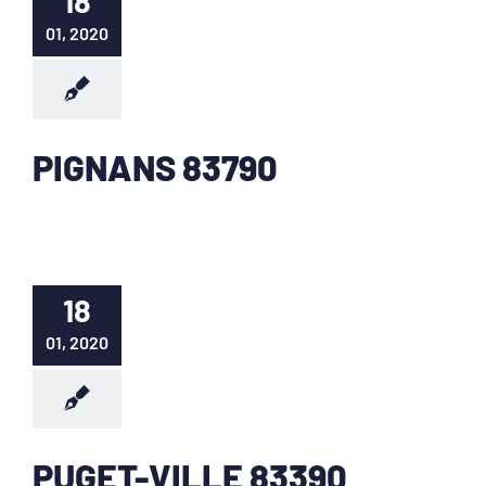
18
01, 2020
PIGNANS 83790
18
01, 2020
PUGET-VILLE 83390