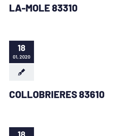
LA-MOLE 83310
18
01, 2020
COLLOBRIERES 83610
18