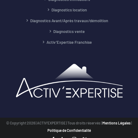
Diagnostics location
Diagnostics Avant/Après travaux/démolition
Diagnostics vente
Activ’Expertise Franchise
© Copyright
2026 | ACTIV'EXPERTISE | Tous droits réservés |
Mentions Légales
|
Politique de Confidentialité