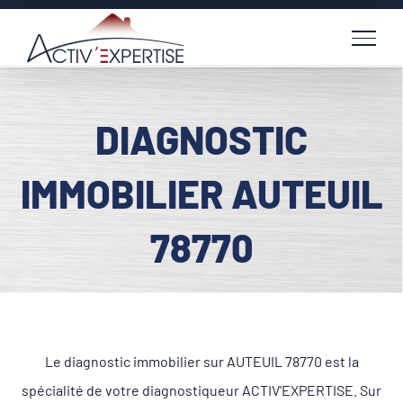
Passer
au
contenu
DIAGNOSTIC
IMMOBILIER AUTEUIL
78770
Le diagnostic immobilier sur AUTEUIL 78770 est la
spécialité de votre diagnostiqueur ACTIV'EXPERTISE. Sur