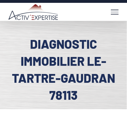
Passer
au
contenu
DIAGNOSTIC
IMMOBILIER LE-
TARTRE-GAUDRAN
78113