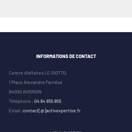
INFORMATIONS DE CONTACT
Centre d’affaires LE GIOTTO,
1 Place Alexandre Farnése
84000 AVIGNON
Téléphone :
04 84 855 855
Email:
contact[@]activexpertise.fr