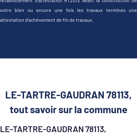
l'établissement d’attestation RT2012 avant la construction de
votre bien ou encore une fois les travaux terminés une
attestation d'achèvement de fin de travaux.
LE-TARTRE-GAUDRAN 78113,
tout savoir sur la commune
LE-TARTRE-GAUDRAN 78113,