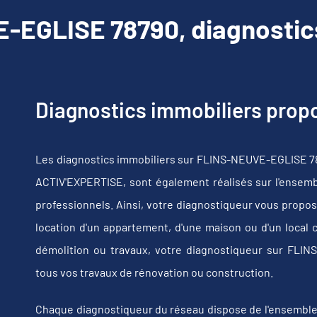
-EGLISE 78790, diagnostics
Diagnostics immobiliers pro
Les diagnostics immobiliers sur FLINS-NEUVE-EGLISE 78
ACTIV'EXPERTISE, sont également réalisés sur l'ensembl
professionnels. Ainsi, votre diagnostiqueur vous propos
location d'un appartement, d'une maison ou d'un local 
démolition ou travaux, votre diagnostiqueur sur FL
tous vos travaux de rénovation ou construction.
Chaque diagnostiqueur du réseau dispose de l'ensemble de