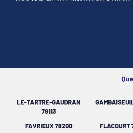
Que
LE-TARTRE-GAUDRAN
GAMBAISEUIL
78113
FAVRIEUX 78200
FLACOURT 