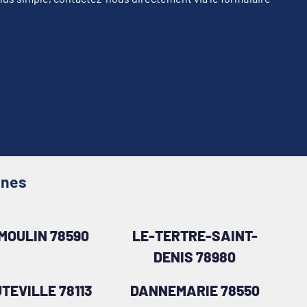
ines
MOULIN 78590
LE-TERTRE-SAINT-
DENIS 78980
TEVILLE 78113
DANNEMARIE 78550