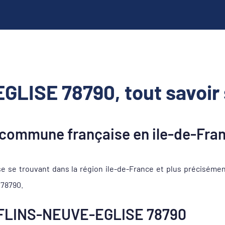
LISE 78790, tout savoir
ommune française en ile-de-Fra
e trouvant dans la région ile-de-France et plus précisémen
 78790.
 FLINS-NEUVE-EGLISE 78790