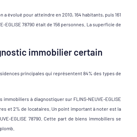
 a évolué pour atteindre en 2010, 164 habitants, puis 161
VE-EGLISE 78790 était de 156 personnes. La superficie de
nostic immobilier certain
sidences principales qui représentent 84% des types de
ens immobiliers à diagnostiquer sur FLINS-NEUVE-EGLISE
 et 2% de locataires. Un point important à noter est la
EUVE-EGLISE 78790. Cette part de biens immobiliers se
 plomb.