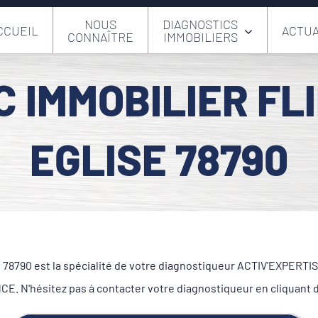
NOUS
DIAGNOSTICS
CCUEIL
ACTUA
CONNAÎTRE
IMMOBILIERS
C IMMOBILIER FL
EGLISE 78790
790 est la spécialité de votre diagnostiqueur ACTIV'EXPERTISE.
. N'hésitez pas à contacter votre diagnostiqueur en cliquant 