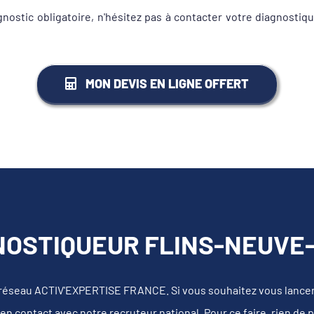
gnostic obligatoire, n'hésitez pas à contacter votre diagnos
MON DEVIS EN LIGNE OFFERT
NOSTIQUEUR FLINS-NEUVE-E
 réseau ACTIV'EXPERTISE FRANCE. Si vous souhaitez vous lancer e
en contact avec notre recruteur national. Pour ce faire, rien de 