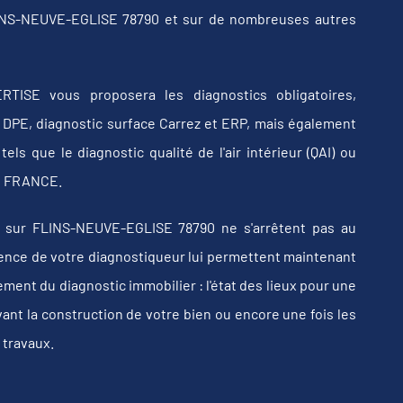
LINS-NEUVE-EGLISE 78790 et sur de nombreuses autres
RTISE vous proposera les diagnostics obligatoires,
b, DPE, diagnostic surface Carrez et ERP, mais également
els que le diagnostic qualité de l'air intérieur (QAI) ou
 en FRANCE.
 sur FLINS-NEUVE-EGLISE 78790 ne s'arrêtent pas au
érience de votre diagnostiqueur lui permettent maintenant
ent du diagnostic immobilier : l'état des lieux pour une
vant la construction de votre bien ou encore une fois les
 travaux.