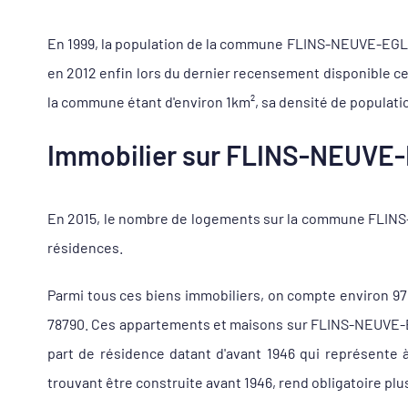
En 1999, la population de la commune FLINS-NEUVE-EGLISE 
en 2012 enfin lors du dernier recensement disponible ce
la commune étant d'environ 1km², sa densité de populatio
Immobilier sur FLINS-NEUVE-E
En 2015, le nombre de logements sur la commune FLINS-
résidences.
Parmi tous ces biens immobiliers, on compte environ 9
78790. Ces appartements et maisons sur FLINS-NEUVE-EGL
part de résidence datant d'avant 1946 qui représente
trouvant être construite avant 1946, rend obligatoire plu