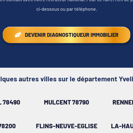
ci-dessous ou par téléphone.
DEVENIR DIAGNOSTIQUEUR IMMOBILIER
lques autres villes sur le département Yvel
 78490
MULCENT 78790
RENNE
78200
FLINS-NEUVE-EGLISE
LA-HAU