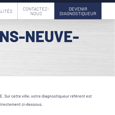
CONTACTEZ-
DEVENIR
LITÉS
NOUS
DIAGNOSTIQUEUR
INS-NEUVE-
 Sur cette ville, votre diagnostiqueur référent est
directement ci-dessous.