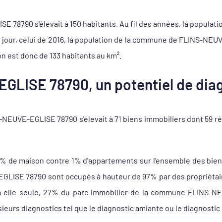
78790 s'élevait à 150 habitants. Au fil des années, la population
 jour, celui de 2016, la population de la commune de FLINS-NEU
n est donc de 133 habitants au km².
GLISE 78790, un potentiel de diag
NEUVE-EGLISE 78790 s'élevait à 71 biens immobiliers dont 59 ré
7% de maison contre 1% d'appartements sur l'ensemble des bi
ISE 78790 sont occupés à hauteur de 97% par des propriétaires
 à elle seule, 27% du parc immobilier de la commune FLINS-N
sieurs diagnostics tel que le diagnostic amiante ou le diagnostic