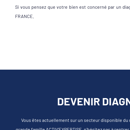
Si vous pensez que votre bien est concerné par un dia
FRANCE.
DEVENIR DIAG
Vous êtes actuellement sur un secteur disponible du
grande famille ACTIV'EXPERTISE, n'hésitez pas à rentrer 