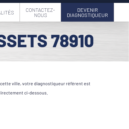
CONTACTEZ-
DEVENIR
LITÉS
NOUS
DIAGNOSTIQUEUR
SSETS 78910
ette ville, votre diagnostiqueur référent est
directement ci-dessous.