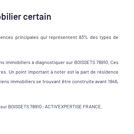
ilier certain
dences principales qui représentent 83% des types de
ns immobiliers à diagnostiquer sur BOISSETS 78910. Ces
s. Un point important à noter est la part de résidence
iens immobiliers se trouvant être construite avant 1946,
eur sur BOISSETS 78910 : ACTIV'EXPERTISE FRANCE.