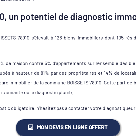
, un potentiel de diagnostic immob
SETS 78910 s'élevait à 126 biens immobiliers dont 105 rési
5% de maison contre 5% d'appartements sur l'ensemble des bie
és à hauteur de 81% par des propriétaires et 14% de locataire
 parc immobilier de la commune BOISSETS 78910. Cette part de b
tic amiante ou le diagnostic plomb.
ostic obligatoire, n'hésitez pas à contacter votre diagnostiqu
MON DEVIS EN LIGNE OFFERT