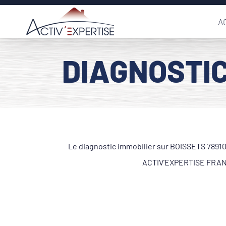
Passer
A
au
contenu
DIAGNOSTIC
Le diagnostic immobilier sur BOISSETS 78910 
ACTIV'EXPERTISE FRANCE