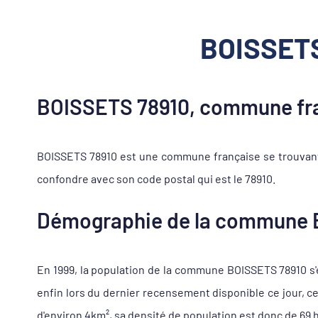
BOISSETS
BOISSETS 78910, commune fra
BOISSETS 78910 est une commune française se trouvant 
confondre avec son code postal qui est le 78910.
Démographie de la commune 
En 1999, la population de la commune BOISSETS 78910 s'él
enfin lors du dernier recensement disponible ce jour, 
d'environ 4km², sa densité de population est donc de 69 