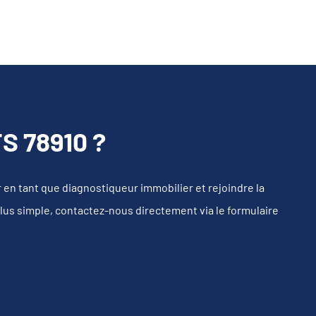
 78910 ?
n tant que diagnostiqueur immobilier et rejoindre la
plus simple, contactez-nous directement via le formulaire