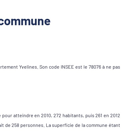
a commune
rtement Yvelines. Son code INSEE est le 78076 à ne pas
é pour atteindre en 2010, 272 habitants, puis 261 en 2012
ait de 258 personnes. La superficie de la commune étant