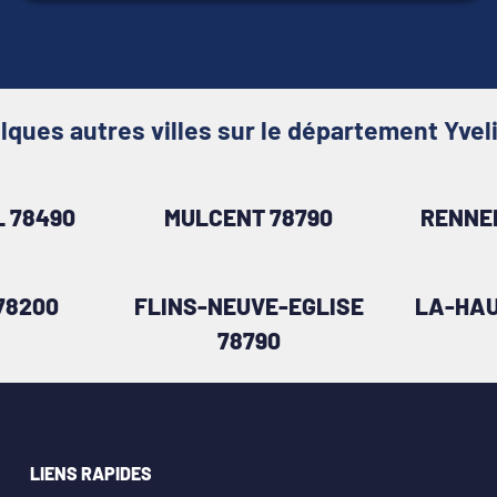
lques autres villes sur le département Yvel
 78490
MULCENT 78790
RENNE
78200
FLINS-NEUVE-EGLISE
LA-HAU
78790
LIENS RAPIDES