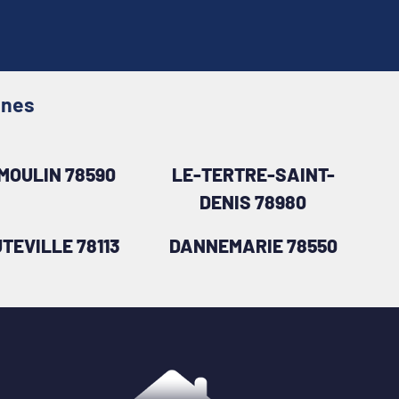
ines
MOULIN 78590
LE-TERTRE-SAINT-
DENIS 78980
TEVILLE 78113
DANNEMARIE 78550