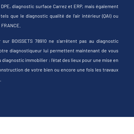
b, DPE, diagnostic surface Carrez et ERP, mais également
els que le diagnostic qualité de l'air intérieur (QAI) ou
 en FRANCE.
 sur BOISSETS 78910 ne s'arrêtent pas au diagnostic
e votre diagnostiqueur lui permettent maintenant de vous
iagnostic immobilier : l'état des lieux pour une mise en
construction de votre bien ou encore une fois les travaux
.