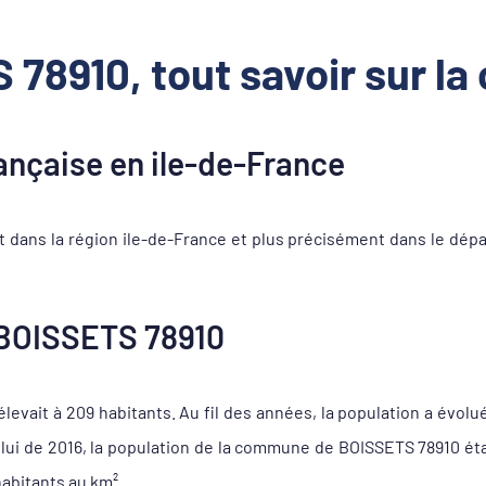
 78910, tout savoir sur l
nçaise en ile-de-France
dans la région ile-de-France et plus précisément dans le dépa
BOISSETS 78910
evait à 209 habitants. Au fil des années, la population a évolu
celui de 2016, la population de la commune de BOISSETS 78910 ét
habitants au km².