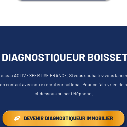
 DIAGNOSTIQUEUR BOISSETS
 réseau ACTIV'EXPERTISE FRANCE. Si vous souhaitez vous lancer e
en contact avec notre recruteur national. Pour ce faire, rien de 
ci-dessous ou par téléphone.
DEVENIR DIAGNOSTIQUEUR IMMOBILIER