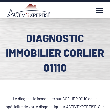
Passer
au
contenu
DIAGNOSTIC
IMMOBILIER CORLIER
01110
Le diagnostic immobilier sur CORLIER 01110 est la
spécialité de votre diagnostiqueur ACTIV'EXPERTISE. Sur