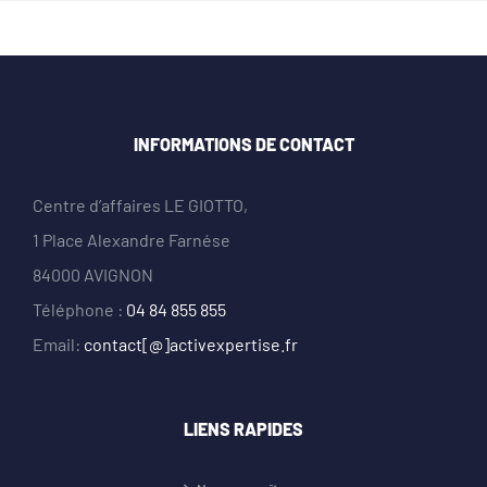
INFORMATIONS DE CONTACT
Centre d’affaires LE GIOTTO,
1 Place Alexandre Farnése
84000 AVIGNON
Téléphone :
04 84 855 855
Email:
contact[@]activexpertise.fr
LIENS RAPIDES