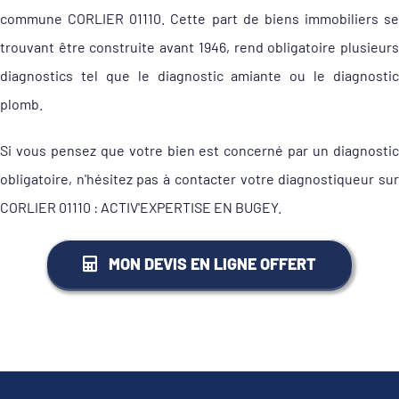
commune CORLIER 01110. Cette part de biens immobiliers se
trouvant être construite avant 1946, rend obligatoire plusieurs
diagnostics tel que le diagnostic amiante ou le diagnostic
plomb.
Si vous pensez que votre bien est concerné par un diagnostic
obligatoire, n'hésitez pas à contacter votre diagnostiqueur sur
CORLIER 01110 : ACTIV'EXPERTISE EN BUGEY.
MON DEVIS EN LIGNE OFFERT