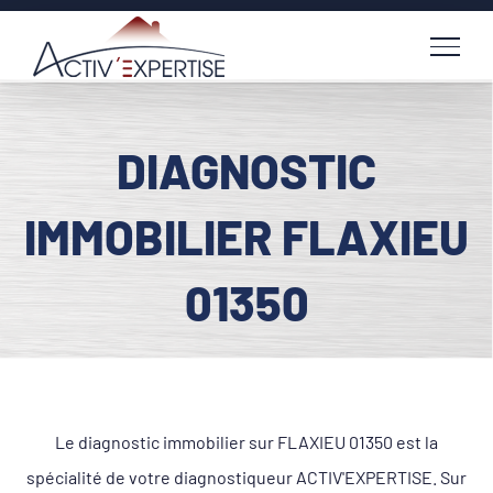
Passer
au
contenu
DIAGNOSTIC
IMMOBILIER FLAXIEU
01350
Le diagnostic immobilier sur FLAXIEU 01350 est la
spécialité de votre diagnostiqueur ACTIV'EXPERTISE. Sur