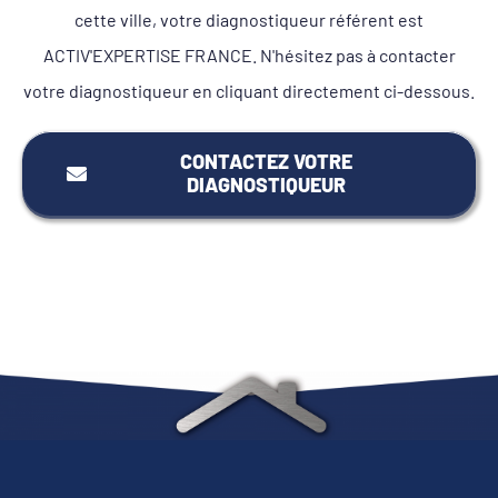
cette ville, votre diagnostiqueur référent est
ACTIV'EXPERTISE FRANCE. N'hésitez pas à contacter
votre diagnostiqueur en cliquant directement ci-dessous.
CONTACTEZ VOTRE
DIAGNOSTIQUEUR