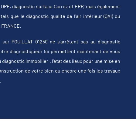
b, DPE, diagnostic surface Carrez et ERP, mais également
els que le diagnostic qualité de l'air intérieur (QAI) ou
 en FRANCE.
 sur POUILLAT 01250 ne s'arrêtent pas au diagnostic
e votre diagnostiqueur lui permettent maintenant de vous
iagnostic immobilier : l'état des lieux pour une mise en
construction de votre bien ou encore une fois les travaux
.