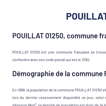
POUILLAT 
POUILLAT 01250, commune fr
POUILLAT 01250 est une commune française se trouvan
confondre avec son code postal qui est le 1250.
Démographie de la commune 
En 1999, la population de la commune POUILLAT 01250 s'éle
lors du dernier recensement disponible ce jour, celu
d'environ 6km², sa densité de population est donc de 14 h