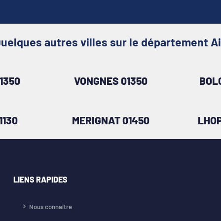
uelques autres villes sur le département A
1350
VONGNES 01350
BOL
1130
MERIGNAT 01450
LHOP
LIENS RAPIDES
Nous connaître