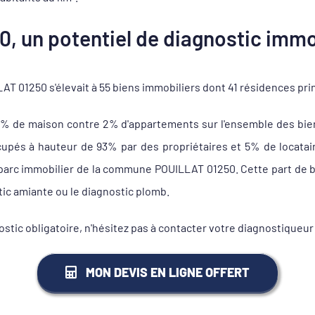
, un potentiel de diagnostic immob
 01250 s'élevait à 55 biens immobiliers dont 41 résidences pri
8% de maison contre 2% d'appartements sur l'ensemble des bie
és à hauteur de 93% par des propriétaires et 5% de locataire
 parc immobilier de la commune POUILLAT 01250. Cette part de b
tic amiante ou le diagnostic plomb.
ostic obligatoire, n'hésitez pas à contacter votre diagnostiqu
MON DEVIS EN LIGNE OFFERT