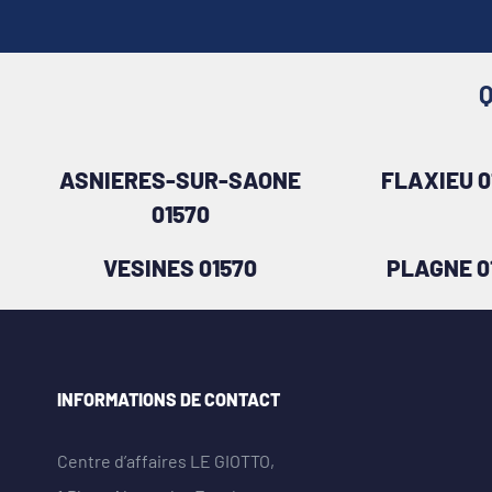
Q
ASNIERES-SUR-SAONE
FLAXIEU 0
01570
VESINES 01570
PLAGNE 0
INFORMATIONS DE CONTACT
Centre d’affaires LE GIOTTO,