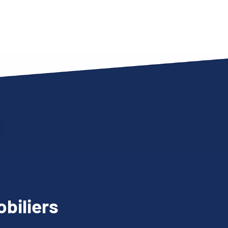
biliers