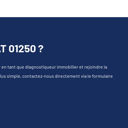
 01250 ?
n tant que diagnostiqueur immobilier et rejoindre la
plus simple, contactez-nous directement via le formulaire