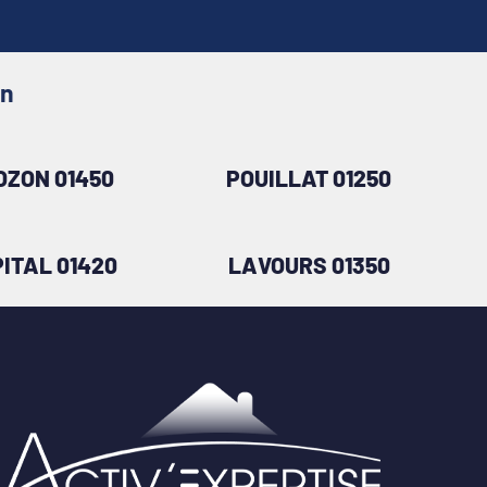
in
OZON 01450
POUILLAT 01250
ITAL 01420
LAVOURS 01350