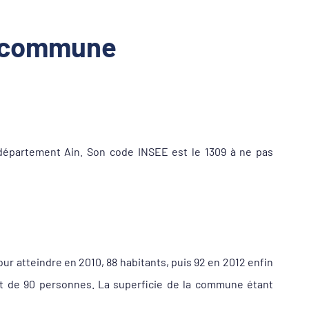
la commune
département Ain. Son code INSEE est le 1309 à ne pas
our atteindre en 2010, 88 habitants, puis 92 en 2012 enfin
it de 90 personnes. La superficie de la commune étant