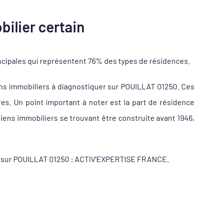
ilier certain
ncipales qui représentent 76% des types de résidences.
ns immobiliers à diagnostiquer sur POUILLAT 01250. Ces
s. Un point important à noter est la part de résidence
iens immobiliers se trouvant être construite avant 1946,
eur sur POUILLAT 01250 : ACTIV'EXPERTISE FRANCE.