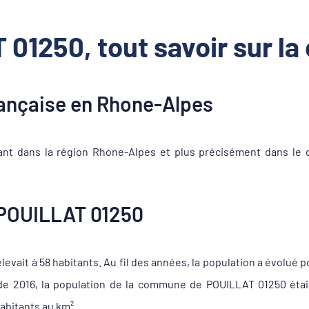
01250, tout savoir sur 
ançaise en Rhone-Alpes
t dans la région Rhone-Alpes et plus précisément dans le 
POUILLAT 01250
vait à 58 habitants. Au fil des années, la population a évolué p
i de 2016, la population de la commune de POUILLAT 01250 éta
abitants au km².