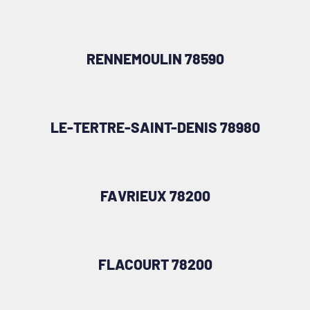
RENNEMOULIN 78590
LE-TERTRE-SAINT-DENIS 78980
FAVRIEUX 78200
FLACOURT 78200