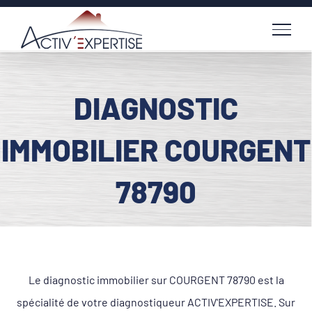
Passer
au
contenu
DIAGNOSTIC
IMMOBILIER COURGENT
78790
Le diagnostic immobilier sur COURGENT 78790 est la
spécialité de votre diagnostiqueur ACTIV'EXPERTISE. Sur