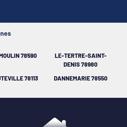
ines
MOULIN 78590
LE-TERTRE-SAINT-
DENIS 78980
TEVILLE 78113
DANNEMARIE 78550