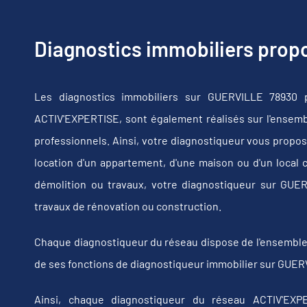
Diagnostics immobiliers pro
Les diagnostics immobiliers sur GUERVILLE 78930 p
ACTIV'EXPERTISE, sont également réalisés sur l'ensembl
professionnels. Ainsi, votre diagnostiqueur vous propos
location d'un appartement, d'une maison ou d'un local 
démolition ou travaux, votre diagnostiqueur sur GU
travaux de rénovation ou construction.
Chaque diagnostiqueur du réseau dispose de l'ensemble de
de ses fonctions de diagnostiqueur immobilier sur GUERV
Ainsi, chaque diagnostiqueur du réseau ACTIV'EXPE