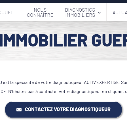
NOUS
DIAGNOSTICS
CCUEIL
ACTUA
CONNAÎTRE
IMMOBILIERS
IMMOBILIER GUE
est la spécialité de votre diagnostiqueur ACTIV'EXPERTISE. Sur 
. N'hésitez pas à contacter votre diagnostiqueur en cliquant 
CONTACTEZ VOTRE DIAGNOSTIQUEUR