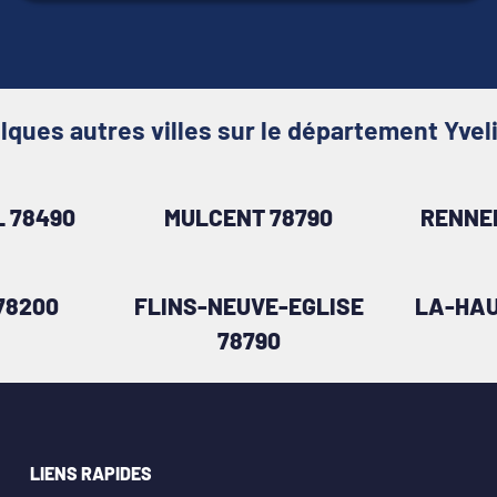
lques autres villes sur le département Yvel
 78490
MULCENT 78790
RENNE
78200
FLINS-NEUVE-EGLISE
LA-HAU
78790
LIENS RAPIDES