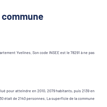
la commune
rtement Yvelines. Son code INSEE est le 78291 à ne pas
lué pour atteindre en 2010, 2079 habitants, puis 2139 en
930 était de 2140 personnes. La superficie de la commune