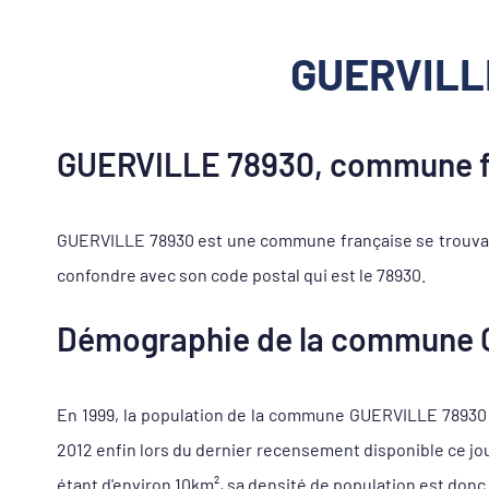
GUERVILLE
GUERVILLE 78930, commune fr
GUERVILLE 78930 est une commune française se trouvant
confondre avec son code postal qui est le 78930.
Démographie de la commune 
En 1999, la population de la commune GUERVILLE 78930 s'
2012 enfin lors du dernier recensement disponible ce jo
étant d'environ 10km², sa densité de population est donc