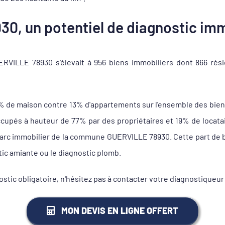
0, un potentiel de diagnostic imm
VILLE 78930 s'élevait à 956 biens immobiliers dont 866 rési
6% de maison contre 13% d'appartements sur l'ensemble des bien
pés à hauteur de 77% par des propriétaires et 19% de locataire
 parc immobilier de la commune GUERVILLE 78930. Cette part de b
tic amiante ou le diagnostic plomb.
nostic obligatoire, n'hésitez pas à contacter votre diagnostiq
MON DEVIS EN LIGNE OFFERT