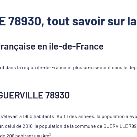
 78930, tout savoir sur 
ançaise en ile-de-France
 dans la région ile-de-France et plus précisément dans le dépa
GUERVILLE 78930
élevait à 1900 habitants. Au fil des années, la population a évo
ur, celui de 2016, la population de la commune de GUERVILLE 78
 de 208 habitants au km².