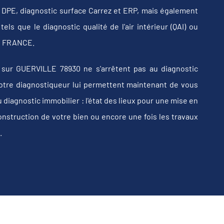
b, DPE, diagnostic surface Carrez et ERP, mais également
els que le diagnostic qualité de l'air intérieur (QAI) ou
 en FRANCE.
sur GUERVILLE 78930 ne s'arrêtent pas au diagnostic
e votre diagnostiqueur lui permettent maintenant de vous
iagnostic immobilier : l'état des lieux pour une mise en
construction de votre bien ou encore une fois les travaux
.