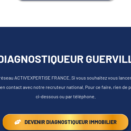
DIAGNOSTIQUEUR GUERVILL
 réseau ACTIV'EXPERTISE FRANCE. Si vous souhaitez vous lancer e
en contact avec notre recruteur national. Pour ce faire, rien de 
ci-dessous ou par téléphone.
DEVENIR DIAGNOSTIQUEUR IMMOBILIER