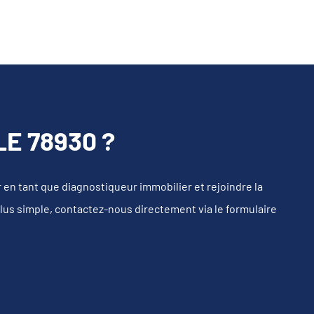
E 78930 ?
n tant que diagnostiqueur immobilier et rejoindre la
plus simple, contactez-nous directement via le formulaire