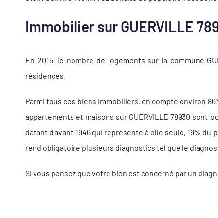
Immobilier sur GUERVILLE 7893
En 2015, le nombre de logements sur la commune GUER
résidences.
Parmi tous ces biens immobiliers, on compte environ 8
appartements et maisons sur GUERVILLE 78930 sont occu
datant d'avant 1946 qui représente à elle seule, 19% du
rend obligatoire plusieurs diagnostics tel que le diagnos
Si vous pensez que votre bien est concerné par un diag