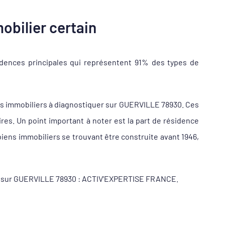
obilier certain
dences principales qui représentent 91% des types de
s immobiliers à diagnostiquer sur GUERVILLE 78930. Ces
s. Un point important à noter est la part de résidence
iens immobiliers se trouvant être construite avant 1946,
ueur sur GUERVILLE 78930 : ACTIV'EXPERTISE FRANCE.