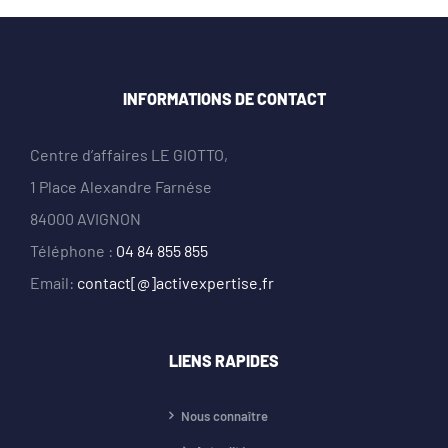
INFORMATIONS DE CONTACT
Centre d’affaires LE GIOTTO,
1 Place Alexandre Farnése
84000 AVIGNON
Téléphone :
04 84 855 855
Email:
contact[@]activexpertise.fr
LIENS RAPIDES
Nous connaître