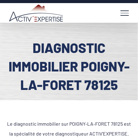
Passer
au
contenu
DIAGNOSTIC
IMMOBILIER POIGNY-
LA-FORET 78125
Le diagnostic immobilier sur POIGNY-LA-FORET 78125 est
la spécialité de votre diagnostiqueur ACTIV'EXPERTISE.