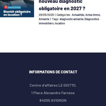
nouveau diagnostic
obligatoire en 2027 ?
28/05/2026
|
Catégories :
Actualités
,
Actus Immo
,
Amiante
|
Tags:
diagnostic amiante
,
Diagnostics
immobiliers
,
location
INFORMATIONS DE CONTACT
Centre d’affaires LE GIOTTO,
1 Place Alexandre Farnése
84000 AVIGNON