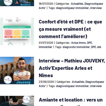
18/07/2026
|
Catégories :
Actualités
,
Diagnostiqueur
Activ'
|
Tags:
diagnostiqueur immobilier
,
interview
Confort d’été et DPE : ce que
ça mesure vraiment (et
comment l’améliorer)
01/07/2026
|
Catégories :
Actus Immo
,
DPE
,
Immobilier
|
Tags:
diagnostic immobilier
,
DPE
,
été
Interview – Mathieu JOUVENY,
Activ’Expertise Arles et
Nîmes
23/06/2026
|
Catégories :
Actualités
,
Diagnostiqueur
Activ'
|
Tags:
diagnostiqueur immobilier
,
interview
Amiante et location : vers un