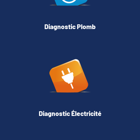
Diagnostic Plomb
Diagnostic Électricité