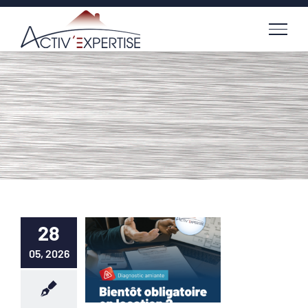
Passer
au
contenu
28
05, 2026