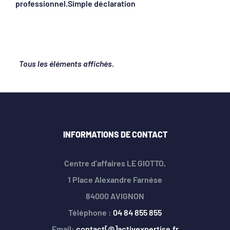
professionnel.Simple déclaration
INFORMATIONS DE CONTACT
Centre d’affaires LE GIOTTO,
1 Place Alexandre Farnése
84000 AVIGNON
Téléphone :
04 84 855 855
Email:
contact[@]activexpertise.fr