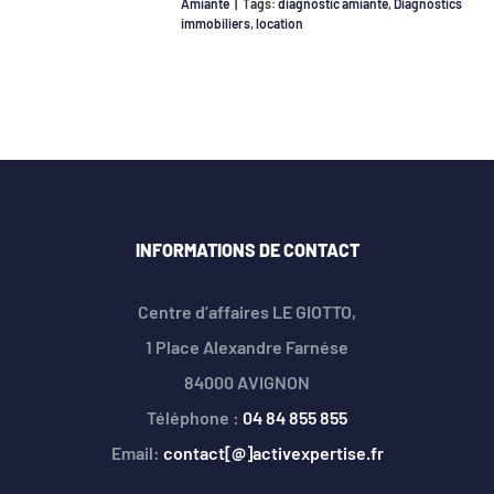
Amiante
|
Tags:
diagnostic amiante
,
Diagnostics
immobiliers
,
location
INFORMATIONS DE CONTACT
Centre d’affaires LE GIOTTO,
1 Place Alexandre Farnése
84000 AVIGNON
Téléphone :
04 84 855 855
Email:
contact[@]activexpertise.fr