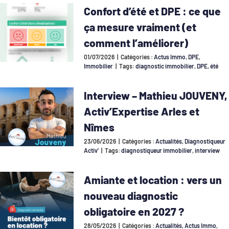
Confort d’été et DPE : ce que
ça mesure vraiment (et
comment l’améliorer)
01/07/2026
|
Catégories :
Actus Immo
,
DPE
,
Immobilier
|
Tags:
diagnostic immobilier
,
DPE
,
été
Interview – Mathieu JOUVENY,
Activ’Expertise Arles et
Nîmes
23/06/2026
|
Catégories :
Actualités
,
Diagnostiqueur
Activ'
|
Tags:
diagnostiqueur immobilier
,
interview
Amiante et location : vers un
nouveau diagnostic
obligatoire en 2027 ?
28/05/2026
|
Catégories :
Actualités
,
Actus Immo
,