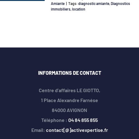
Amiante
|
Tags:
diagnostic amiante
,
Diagnostics
immobiliers
,
location
INFORMATIONS DE CONTACT
Centre d’affaires LE GIOTTO,
1 Place Alexandre Farnése
84000 AVIGNON
Téléphone :
04 84 855 855
Email:
contact[@]activexpertise.fr