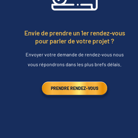
Envie de prendre un 1er rendez-vous
pour parler de votre projet ?
Envoyer votre demande de rendez-vous nous
vous répondrons dans les plus brefs délais.
PRENDRE RENDEZ-VOUS