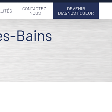
CONTACTEZ-
DEVENIR
LITÉS
NOUS
DIAGNOSTIQUEUR
es-Bains