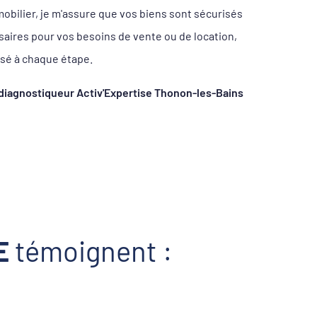
mobilier, je m'assure que vos biens sont sécurisés
saires pour vos besoins de vente ou de location,
isé à chaque étape.
diagnostiqueur Activ'Expertise Thonon-les-Bains
E
témoignent :