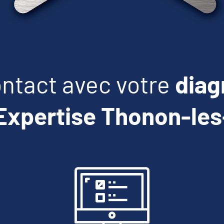
ntact avec votre
diag
'Expertise Thonon-les