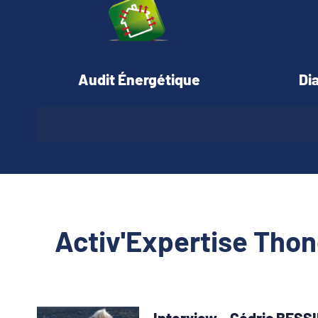
Audit Énergétique
Di
Activ'Expertise Tho
Interview – Cédric BESSI