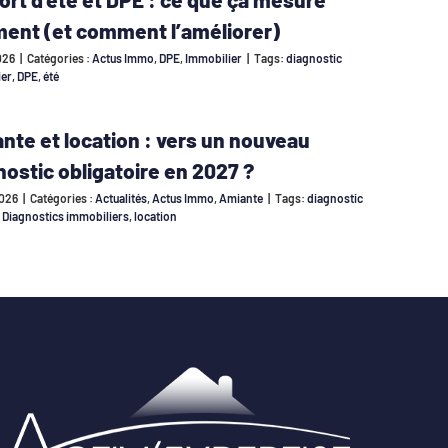
ment (et comment l’améliorer)
026
|
Catégories :
Actus Immo
,
DPE
,
Immobilier
|
Tags:
diagnostic
ier
,
DPE
,
été
nte et location : vers un nouveau
nostic obligatoire en 2027 ?
026
|
Catégories :
Actualités
,
Actus Immo
,
Amiante
|
Tags:
diagnostic
,
Diagnostics immobiliers
,
location