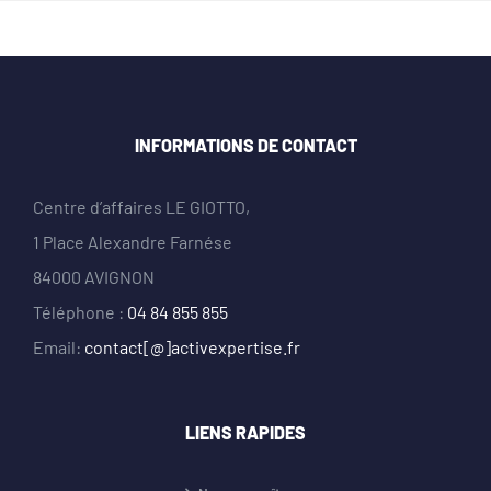
INFORMATIONS DE CONTACT
Centre d’affaires LE GIOTTO,
1 Place Alexandre Farnése
84000 AVIGNON
Téléphone :
04 84 855 855
Email:
contact[@]activexpertise.fr
LIENS RAPIDES