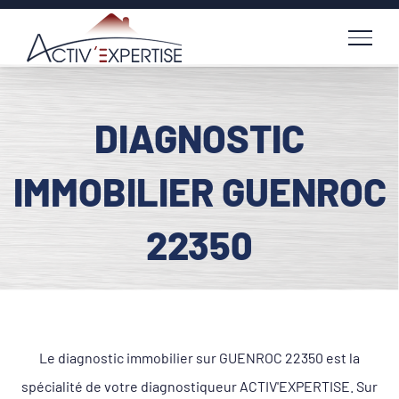
Passer
au
contenu
DIAGNOSTIC
IMMOBILIER GUENROC
22350
Le diagnostic immobilier sur GUENROC 22350 est la
spécialité de votre diagnostiqueur ACTIV'EXPERTISE. Sur