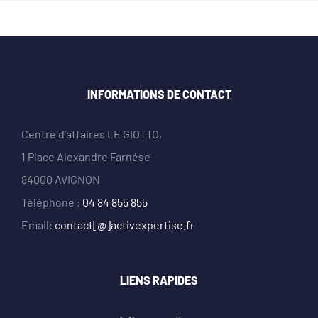
INFORMATIONS DE CONTACT
Centre d’affaires LE GIOTTO,
1 Place Alexandre Farnése
84000 AVIGNON
Téléphone :
04 84 855 855
Email:
contact[@]activexpertise.fr
LIENS RAPIDES