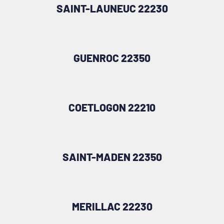
SAINT-LAUNEUC 22230
GUENROC 22350
COETLOGON 22210
SAINT-MADEN 22350
MERILLAC 22230