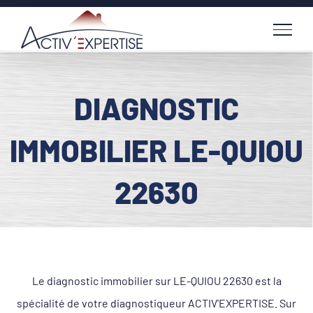
Passer
au
contenu
DIAGNOSTIC
IMMOBILIER LE-QUIOU
22630
Le diagnostic immobilier sur LE-QUIOU 22630 est la
spécialité de votre diagnostiqueur ACTIV'EXPERTISE. Sur