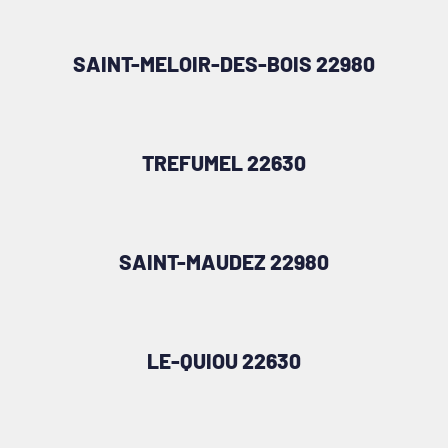
SAINT-MELOIR-DES-BOIS 22980
TREFUMEL 22630
SAINT-MAUDEZ 22980
LE-QUIOU 22630