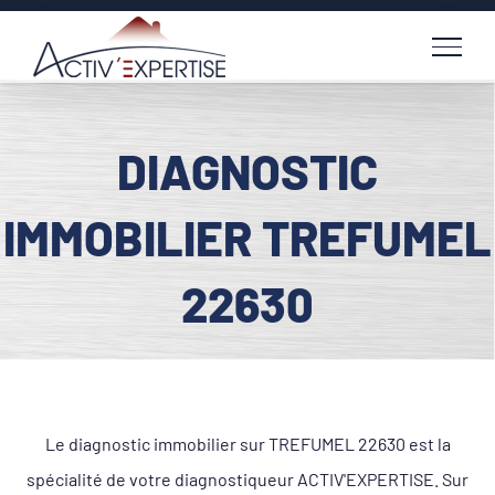
Passer
au
contenu
DIAGNOSTIC
IMMOBILIER TREFUMEL
22630
Le diagnostic immobilier sur TREFUMEL 22630 est la
spécialité de votre diagnostiqueur ACTIV'EXPERTISE. Sur