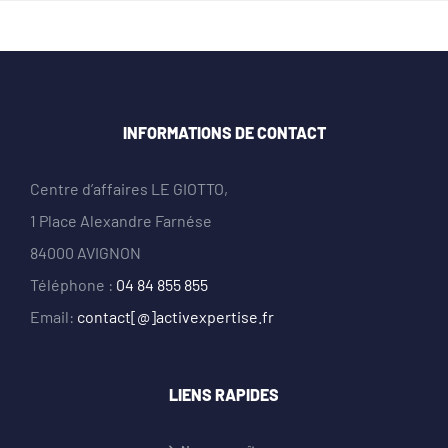
INFORMATIONS DE CONTACT
Centre d’affaires LE GIOTTO,
1 Place Alexandre Farnése
84000 AVIGNON
Téléphone :
04 84 855 855
Email:
contact[@]activexpertise.fr
LIENS RAPIDES