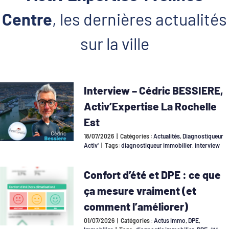
Centre
, les dernières actualités
sur la ville
Interview – Cédric BESSIERE,
Activ’Expertise La Rochelle
Est
18/07/2026
|
Catégories :
Actualités
,
Diagnostiqueur
Activ'
|
Tags:
diagnostiqueur immobilier
,
interview
Confort d’été et DPE : ce que
ça mesure vraiment (et
comment l’améliorer)
01/07/2026
|
Catégories :
Actus Immo
,
DPE
,