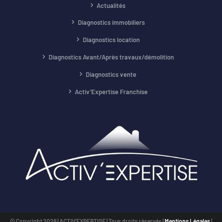
Actualités
Diagnostics immobiliers
Diagnostics location
Diagnostics Avant/Après travaux/démolition
Diagnostics vente
Activ’Expertise Franchise
© Copyright
2026 | ACTIV'EXPERTISE | Tous droits réservés |
Mentions Légales
|